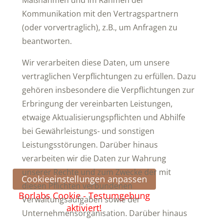
Maßnahmen und im Rahmen der
Kommunikation mit den Vertragspartnern
(oder vorvertraglich), z.B., um Anfragen zu
beantworten.
Wir verarbeiten diese Daten, um unsere
vertraglichen Verpflichtungen zu erfüllen. Dazu
gehören insbesondere die Verpflichtungen zur
Erbringung der vereinbarten Leistungen,
etwaige Aktualisierungspflichten und Abhilfe
bei Gewährleistungs- und sonstigen
Leistungsstörungen. Darüber hinaus
verarbeiten wir die Daten zur Wahrung
unserer Rechte und zum Zwecke der mit
Cookieeinstellungen anpassen
diesen Pflichten verbundenen
Borlabs Cookie - Testumgebung
Verwaltungsaufgaben sowie der
aktiviert!
Unternehmensorganisation. Darüber hinaus