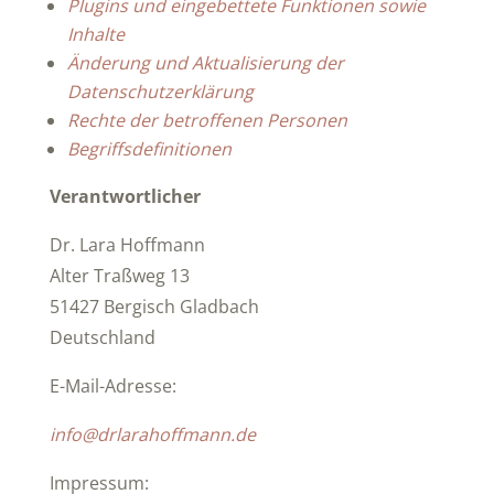
Plugins und eingebettete Funktionen sowie
Inhalte
Änderung und Aktualisierung der
Datenschutzerklärung
Rechte der betroffenen Personen
Begriffsdefinitionen
Verantwortlicher
Dr. Lara Hoffmann
Alter Traßweg 13
51427 Bergisch Gladbach
Deutschland
E-Mail-Adresse:
info@drlarahoffmann.de
Impressum: